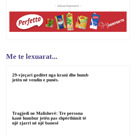
- Advertisement -
Me te lexuarat...
29-vjeçari goditet nga krani dhe humb
jetën në vendin e punës.
Tragjedi ne Malishevë: Tre persona
kanë humbur jetën pas shpërthimit të
një zjarri në një banesë