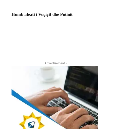
Humb aleati i Vuçiçit dhe Putinit
- Advertisement -