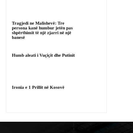
Tragjedi ne Malishevë: Tre
persona kanë humbur jetën pas
shpërthimit të një zjarri në një
banesë
Humb aleati i Vuçiçit dhe Putinit
Ironia e 1 Prillit në Kosovë