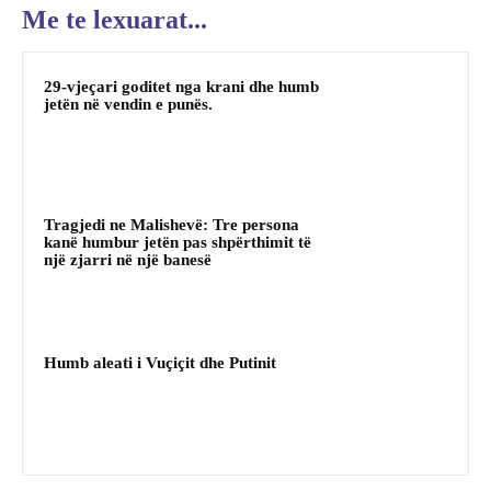
Me te lexuarat...
29-vjeçari goditet nga krani dhe humb
jetën në vendin e punës.
Tragjedi ne Malishevë: Tre persona
kanë humbur jetën pas shpërthimit të
një zjarri në një banesë
Humb aleati i Vuçiçit dhe Putinit