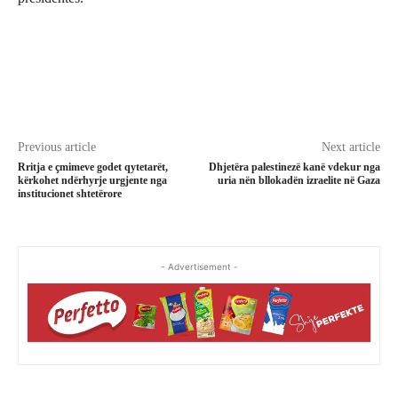
Previous article
Next article
​Rritja e çmimeve godet qytetarët,
Dhjetëra palestinezë kanë vdekur nga
kërkohet ndërhyrje urgjente nga
uria nën bllokadën izraelite në Gaza
institucionet shtetërore
- Advertisement -