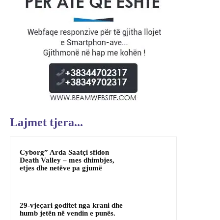
Lajmet tjera...
Cyborg” Arda Saatçi sfidon
Death Valley – mes dhimbjes,
etjes dhe netëve pa gjumë
29-vjeçari goditet nga krani dhe
humb jetën në vendin e punës.