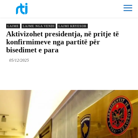
LAJME
LAJME NGA VENDI
LAJMI KRYESOR
Aktivizohet presidentja, në pritje të
konfirmimeve nga partitë për
bisedimet e para
05/12/2025