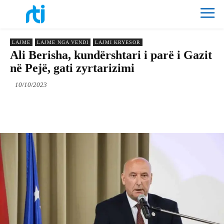
LAJME
LAJME NGA VENDI
LAJMI KRYESOR
Ali Berisha, kundërshtari i parë i Gazit
në Pejë, gati zyrtarizimi
10/10/2023