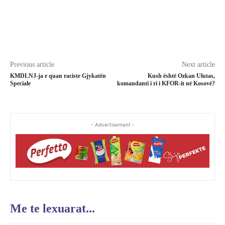
Previous article
Next article
KMDLNJ-ja e quan raciste Gjykatën
Kush është Ozkan Ulutas,
Speciale
komandanti i ri i KFOR-it në Kosovë?
- Advertisement -
Me te lexuarat...