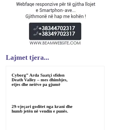
Lajmet tjera...
Cyborg” Arda Saatçi sfidon
Death Valley – mes dhimbjes,
etjes dhe netëve pa gjumë
29-vjeçari goditet nga krani dhe
humb jetën në vendin e punës.