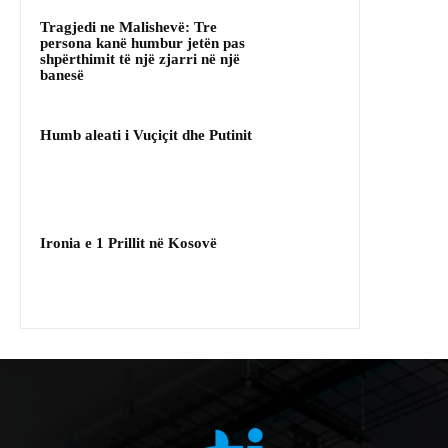
Tragjedi ne Malishevë: Tre
persona kanë humbur jetën pas
shpërthimit të një zjarri në një
banesë
Humb aleati i Vuçiçit dhe Putinit
Ironia e 1 Prillit në Kosovë