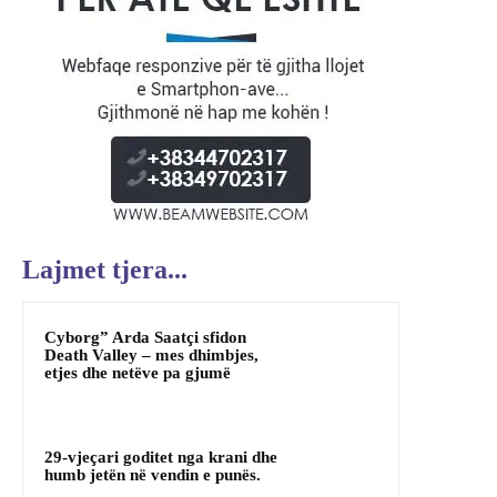
Lajmet tjera...
Cyborg” Arda Saatçi sfidon
Death Valley – mes dhimbjes,
etjes dhe netëve pa gjumë
29-vjeçari goditet nga krani dhe
humb jetën në vendin e punës.