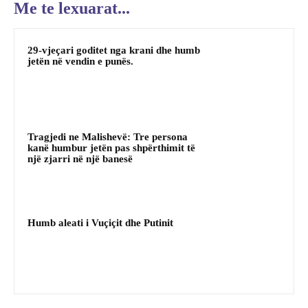
Me te lexuarat...
29-vjeçari goditet nga krani dhe humb
jetën në vendin e punës.
Tragjedi ne Malishevë: Tre persona
kanë humbur jetën pas shpërthimit të
një zjarri në një banesë
Humb aleati i Vuçiçit dhe Putinit