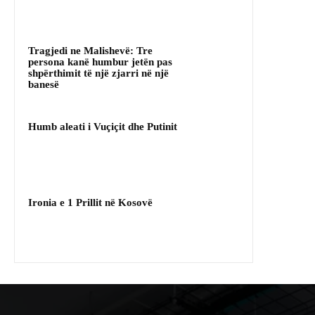
Tragjedi ne Malishevë: Tre
persona kanë humbur jetën pas
shpërthimit të një zjarri në një
banesë
Humb aleati i Vuçiçit dhe Putinit
Ironia e 1 Prillit në Kosovë