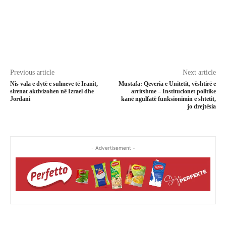
Previous article
Next article
Nis vala e dytë e sulmeve të Iranit,
Mustafa: Qeveria e Unitetit, vështirë e
sirenat aktivizohen në Izrael dhe
arritshme – Institucionet politike
Jordani
kanë ngulfatë funksionimin e shtetit,
jo drejtësia
- Advertisement -