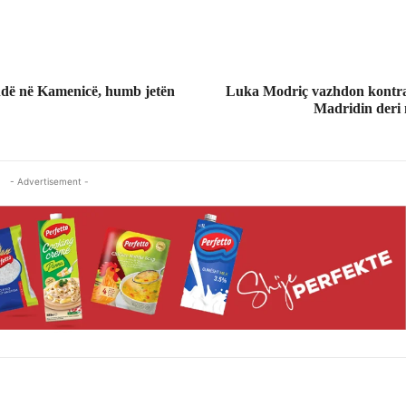
ndë në Kamenicë, humb jetën
Luka Modriç vazhdon kontra
Madridin deri 
- Advertisement -