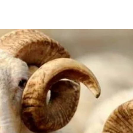
Share