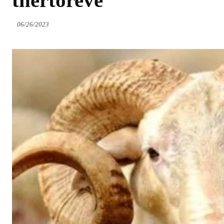
thertoreve
06/26/2023