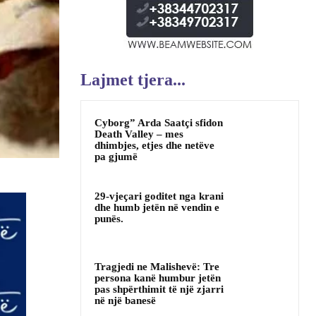
Lajmet tjera...
Cyborg” Arda Saatçi sfidon
Death Valley – mes
dhimbjes, etjes dhe netëve
pa gjumë
29-vjeçari goditet nga krani
dhe humb jetën në vendin e
punës.
Tragjedi ne Malishevë: Tre
persona kanë humbur jetën
pas shpërthimit të një zjarri
në një banesë