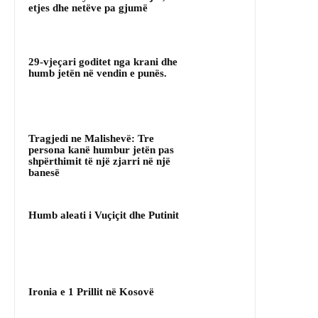
etjes dhe netëve pa gjumë
29-vjeçari goditet nga krani dhe
humb jetën në vendin e punës.
Tragjedi ne Malishevë: Tre
persona kanë humbur jetën pas
shpërthimit të një zjarri në një
banesë
Humb aleati i Vuçiçit dhe Putinit
Ironia e 1 Prillit në Kosovë