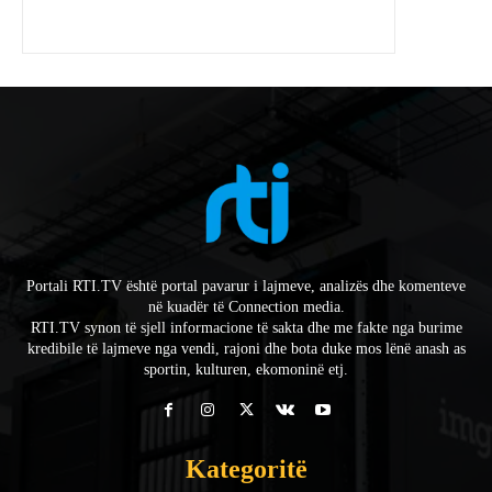
Portali RTI.TV është portal pavarur i lajmeve, analizës dhe komenteve
në kuadër të Connection media.
RTI.TV synon të sjell informacione të sakta dhe me fakte nga burime
kredibile të lajmeve nga vendi, rajoni dhe bota duke mos lënë anash as
sportin, kulturen, ekomoninë etj.
Kategoritë