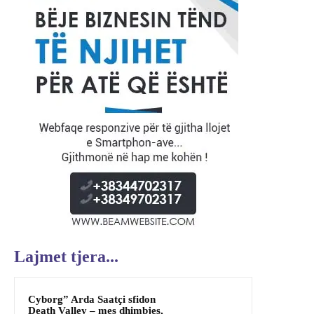
Lajmet tjera...
Cyborg” Arda Saatçi sfidon
Death Valley – mes dhimbjes,