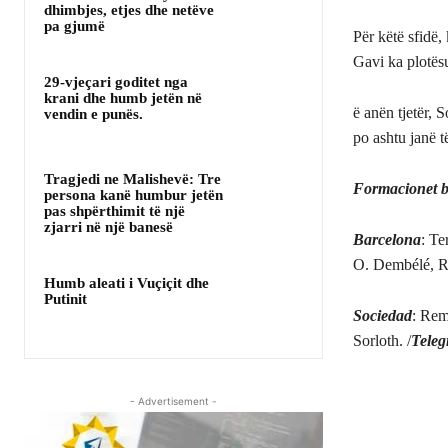
dhimbjes, etjes dhe netëve
pa gjumë
Për këtë sfidë,
Gavi ka plotës
29-vjeçari goditet nga
krani dhe humb jetën në
ë anën tjetër,
vendin e punës.
po ashtu janë t
Tragjedi ne Malishevë: Tre
Formacionet b
persona kanë humbur jetën
pas shpërthimit të një
zjarri në një banesë
Barcelona
: Te
O. Dembélé, R
Humb aleati i Vuçiçit dhe
Putinit
Sociedad
: Rem
Sorloth. /
Teleg
- Advertisement -
Share