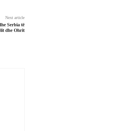
Next article
he Serbia të
lit dhe Ohrit