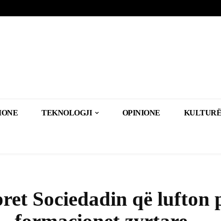
IONE
TEKNOLOGJI
OPINIONE
KULTURË
ret Sociedadin që lufton 