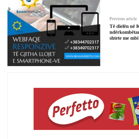
Previous article
Të dielën në 
ndërkombëtar,
shtete me mbi