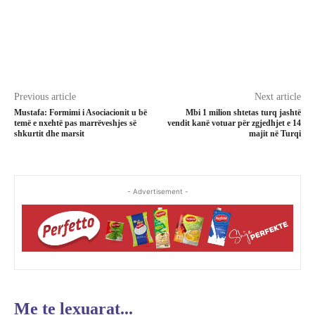
Previous article
Next article
Mustafa: Formimi i Asociacionit u bë
Mbi 1 milion shtetas turq jashtë
temë e nxehtë pas marrëveshjes së
vendit kanë votuar për zgjedhjet e 14
shkurtit dhe marsit
majit në Turqi
- Advertisement -
Me te lexuarat...