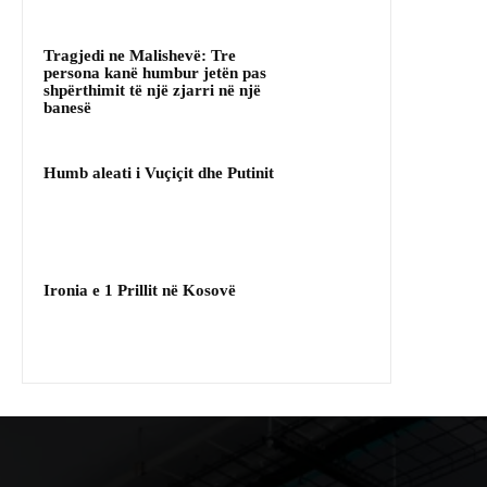
Tragjedi ne Malishevë: Tre
persona kanë humbur jetën pas
shpërthimit të një zjarri në një
banesë
Humb aleati i Vuçiçit dhe Putinit
Ironia e 1 Prillit në Kosovë