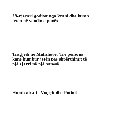
29-vjeçari goditet nga krani dhe humb
jetën në vendin e punës.
Tragjedi ne Malishevë: Tre persona
kanë humbur jetën pas shpërthimit të
një zjarri në një banesë
Humb aleati i Vuçiçit dhe Putinit