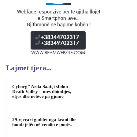
Lajmet tjera...
Cyborg” Arda Saatçi sfidon
Death Valley – mes dhimbjes,
etjes dhe netëve pa gjumë
29-vjeçari goditet nga krani dhe
humb jetën në vendin e punës.