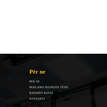
Për ne
PËR NE
REKLAMO BIZNESIN TËND
RAPORTO RASTE
KONTAKTI