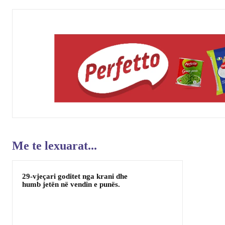
Me te lexuarat...
29-vjeçari goditet nga krani dhe
humb jetën në vendin e punës.