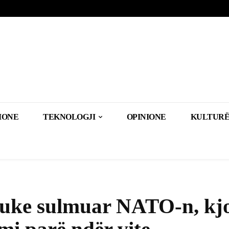
IONE
TEKNOLOGJI
OPINIONE
KULTURË
 duke sulmuar NATO-n, kj