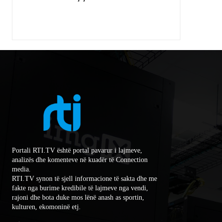
Portali RTI.TV është portal pavarur i lajmeve,
analizës dhe komenteve në kuadër të Connection
media.
RTI.TV synon të sjell informacione të sakta dhe me
fakte nga burime kredibile të lajmeve nga vendi,
rajoni dhe bota duke mos lënë anash as sportin,
kulturen, ekomoninë etj.