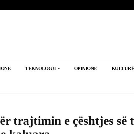
IONE
TEKNOLOGJI
OPINIONE
KULTURË
r trajtimin e çështjes së 