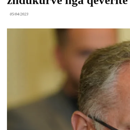
zhdukurve nga qeveritë
05/04/2023