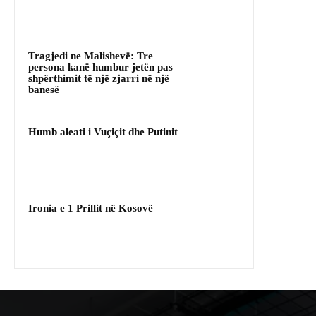
Tragjedi ne Malishevë: Tre
persona kanë humbur jetën pas
shpërthimit të një zjarri në një
banesë
Humb aleati i Vuçiçit dhe Putinit
Ironia e 1 Prillit në Kosovë