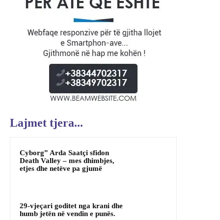
Lajmet tjera...
Cyborg” Arda Saatçi sfidon
Death Valley – mes dhimbjes,
etjes dhe netëve pa gjumë
29-vjeçari goditet nga krani dhe
humb jetën në vendin e punës.