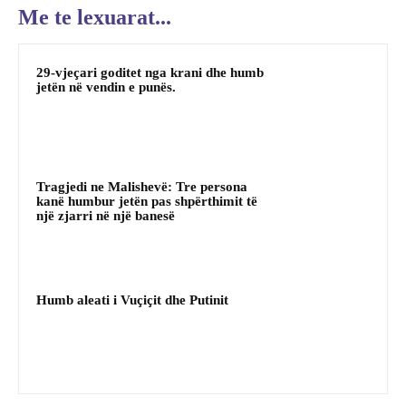
Me te lexuarat...
29-vjeçari goditet nga krani dhe humb
jetën në vendin e punës.
Tragjedi ne Malishevë: Tre persona
kanë humbur jetën pas shpërthimit të
një zjarri në një banesë
Humb aleati i Vuçiçit dhe Putinit