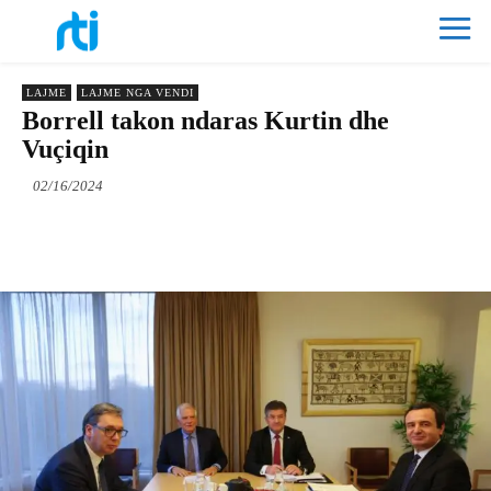
LAJME
LAJME NGA VENDI
Borrell takon ndaras Kurtin dhe
Vuçiqin
02/16/2024