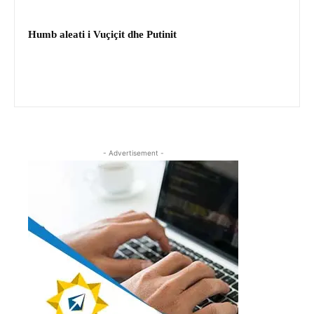
Humb aleati i Vuçiçit dhe Putinit
- Advertisement -