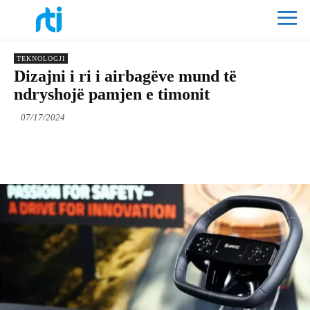
TEKNOLOGJI
Dizajni i ri i airbagëve mund të
ndryshojë pamjen e timonit
07/17/2024