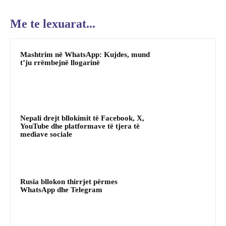
Me te lexuarat...
Mashtrim në WhatsApp: Kujdes, mund
t’ju rrëmbejnë llogarinë
Nepali drejt bllokimit të Facebook, X,
YouTube dhe platformave të tjera të
mediave sociale
Rusia bllokon thirrjet përmes
WhatsApp dhe Telegram