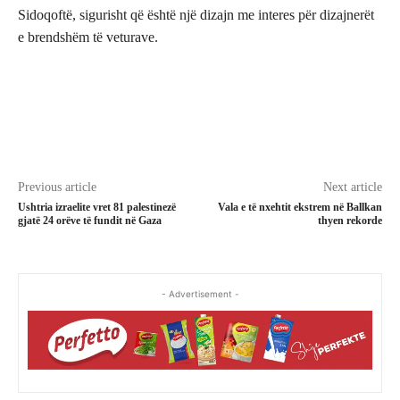
Sidoqoftë, sigurisht që është një dizajn me interes për dizajnerët
e brendshëm të veturave.
Previous article
Next article
Ushtria izraelite vret 81 palestinezë
Vala e të nxehtit ekstrem në Ballkan
gjatë 24 orëve të fundit në Gaza
thyen rekorde
- Advertisement -