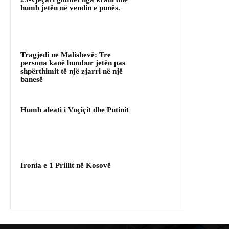
humb jetën në vendin e punës.
Tragjedi ne Malishevë: Tre
persona kanë humbur jetën pas
shpërthimit të një zjarri në një
banesë
Humb aleati i Vuçiçit dhe Putinit
Ironia e 1 Prillit në Kosovë