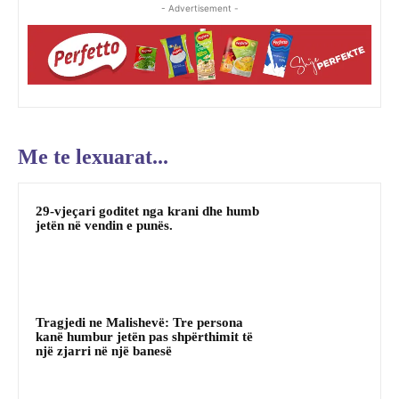
- Advertisement -
Me te lexuarat...
29-vjeçari goditet nga krani dhe humb
jetën në vendin e punës.
Tragjedi ne Malishevë: Tre persona
kanë humbur jetën pas shpërthimit të
një zjarri në një banesë