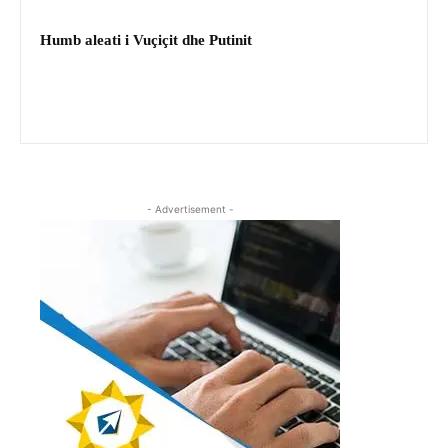
Humb aleati i Vuçiçit dhe Putinit
- Advertisement -