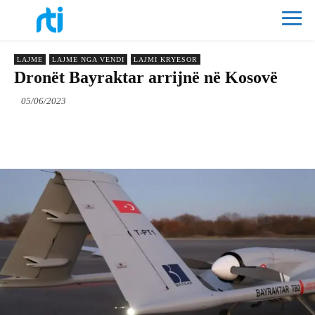
LAJME
LAJME NGA VENDI
LAJMI KRYESOR
Dronët Bayraktar arrijnë në Kosovë
05/06/2023