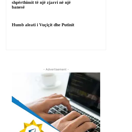
shpërthimit të një zjarri në një
banesë
Humb aleati i Vuçiçit dhe Putinit
- Advertisement -