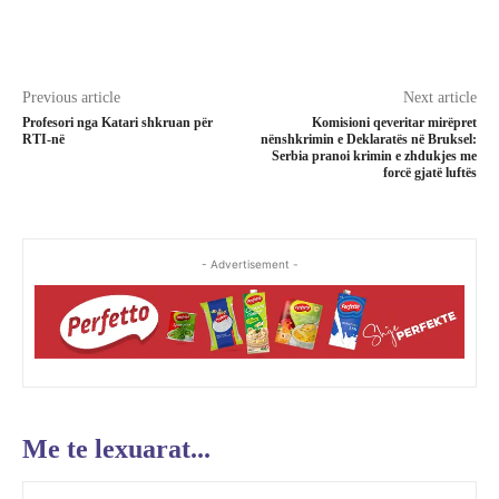
Previous article
Next article
Profesori nga Katari shkruan për
Komisioni qeveritar mirëpret
RTI-në
nënshkrimin e Deklaratës në Bruksel:
Serbia pranoi krimin e zhdukjes me
forcë gjatë luftës
- Advertisement -
Me te lexuarat...