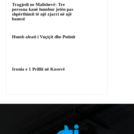
Tragjedi ne Malishevë: Tre
persona kanë humbur jetën pas
shpërthimit të një zjarri në një
banesë
Humb aleati i Vuçiçit dhe Putinit
Ironia e 1 Prillit në Kosovë