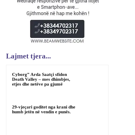
Lajmet tjera...
Cyborg” Arda Saatçi sfidon
Death Valley – mes dhimbjes,
etjes dhe netëve pa gjumë
29-vjeçari goditet nga krani dhe
humb jetën në vendin e punës.