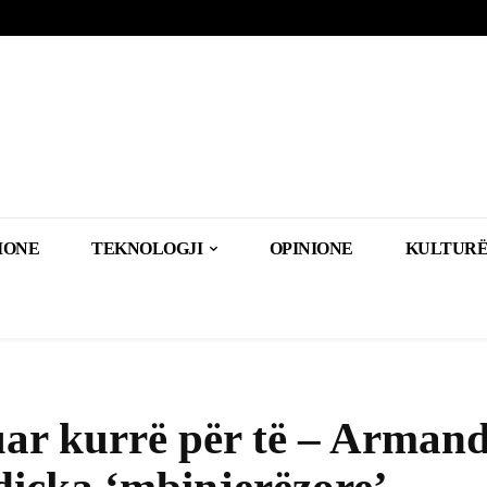
IONE
TEKNOLOGJI
OPINIONE
KULTURË
uar kurrë për të – Arman