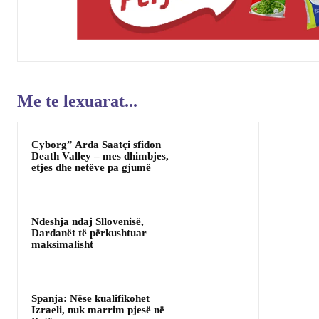
Me te lexuarat...
Cyborg” Arda Saatçi sfidon
Death Valley – mes dhimbjes,
etjes dhe netëve pa gjumë
Ndeshja ndaj Sllovenisë,
Dardanët të përkushtuar
maksimalisht
Spanja: Nëse kualifikohet
Izraeli, nuk marrim pjesë në