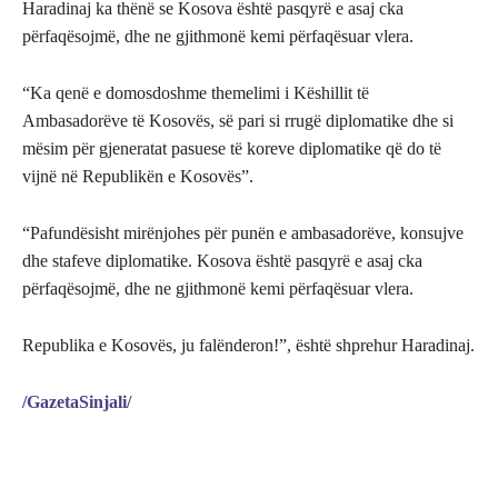
Haradinaj ka thënë se Kosova është pasqyrë e asaj cka
përfaqësojmë, dhe ne gjithmonë kemi përfaqësuar vlera.
“Ka qenë e domosdoshme themelimi i Këshillit të
Ambasadorëve të Kosovës, së pari si rrugë diplomatike dhe si
mësim për gjeneratat pasuese të koreve diplomatike që do të
vijnë në Republikën e Kosovës”.
“Pafundësisht mirënjohes për punën e ambasadorëve, konsujve
dhe stafeve diplomatike. Kosova është pasqyrë e asaj cka
përfaqësojmë, dhe ne gjithmonë kemi përfaqësuar vlera.
Republika e Kosovës, ju falënderon!”, është shprehur Haradinaj.
/GazetaSinjali/