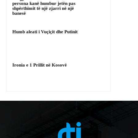
persona kanë humbur jetën pas
shpërthimit të një zjarri në një
banesë
Humb aleati i Vuçiçit dhe Putinit
Ironia e 1 Prillit në Kosovë