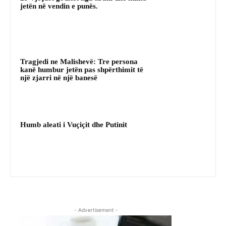
jetën në vendin e punës.
Tragjedi ne Malishevë: Tre persona
kanë humbur jetën pas shpërthimit të
një zjarri në një banesë
Humb aleati i Vuçiçit dhe Putinit
- Advertisement -