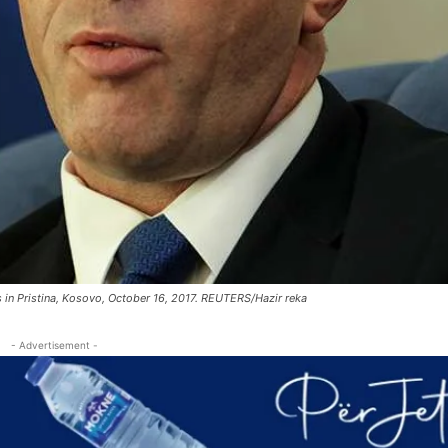
 in Pristina, Kosovo, October 16, 2017. REUTERS/Hazir reka
- Advertisement -