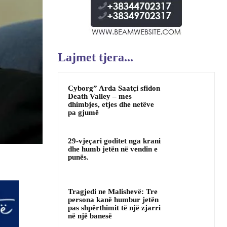
Lajmet tjera...
Cyborg” Arda Saatçi sfidon
Death Valley – mes
dhimbjes, etjes dhe netëve
pa gjumë
29-vjeçari goditet nga krani
dhe humb jetën në vendin e
punës.
Tragjedi ne Malishevë: Tre
persona kanë humbur jetën
pas shpërthimit të një zjarri
në një banesë