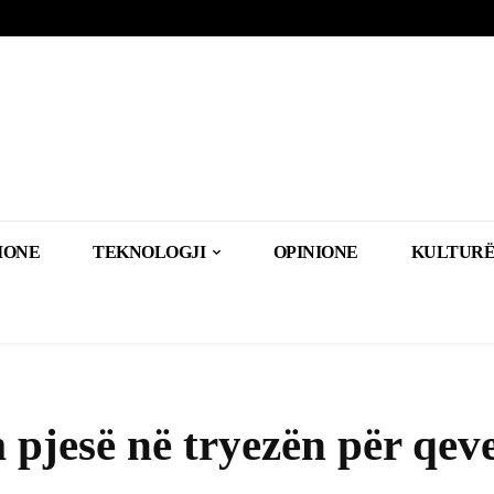
IONE
TEKNOLOGJI
OPINIONE
KULTURË
pjesë në tryezën për qeve