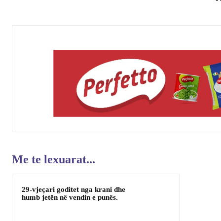
Me te lexuarat...
29-vjeçari goditet nga krani dhe
humb jetën në vendin e punës.