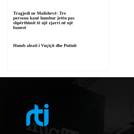
Tragjedi ne Malishevë: Tre
persona kanë humbur jetën pas
shpërthimit të një zjarri në një
banesë
Humb aleati i Vuçiçit dhe Putinit