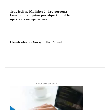
Tragjedi ne Malishevë: Tre persona
kanë humbur jetën pas shpërthimit të
një zjarri në një banesë
Humb aleati i Vuçiçit dhe Putinit
- Advertisement -