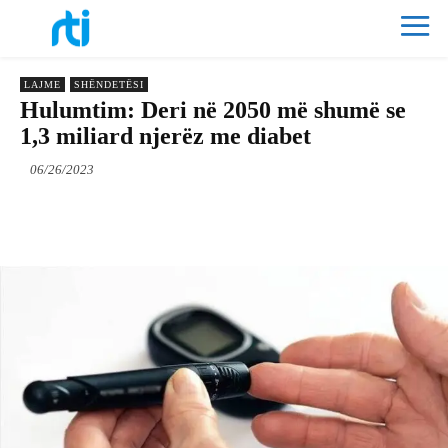
LAJME
SHËNDETËSI
Hulumtim: Deri në 2050 më shumë se
1,3 miliard njerëz me diabet
06/26/2023