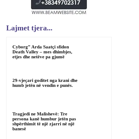
Lajmet tjera...
Cyborg” Arda Saatçi sfidon
Death Valley – mes dhimbjes,
etjes dhe netëve pa gjumë
29-vjeçari goditet nga krani dhe
humb jetën në vendin e punës.
Tragjedi ne Malishevë: Tre
persona kanë humbur jetën pas
shpërthimit të një zjarri në një
banesë