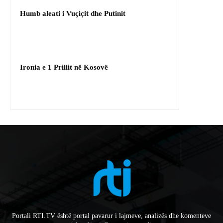
Humb aleati i Vuçiçit dhe Putinit
Ironia e 1 Prillit në Kosovë
Portali RTI.TV është portal pavarur i lajmeve, analizës dhe komenteve