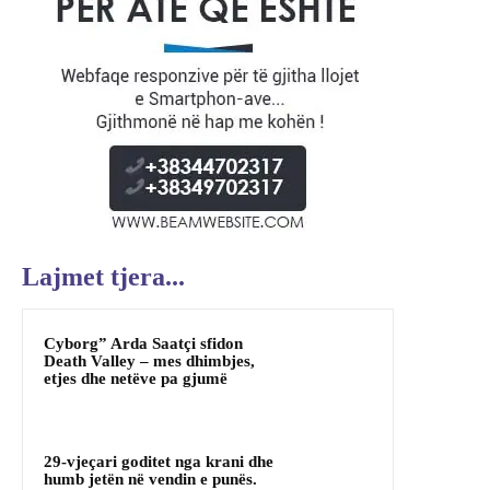
Lajmet tjera...
Cyborg” Arda Saatçi sfidon
Death Valley – mes dhimbjes,
etjes dhe netëve pa gjumë
29-vjeçari goditet nga krani dhe
humb jetën në vendin e punës.