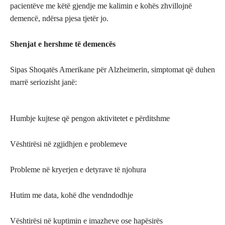
pacientëve me këtë gjendje me kalimin e kohës zhvillojnë
demencë, ndërsa pjesa tjetër jo.
Shenjat e hershme të demencës
Sipas Shoqatës Amerikane për Alzheimerin, simptomat që duhen
marrë seriozisht janë:
Humbje kujtese që pengon aktivitetet e përditshme
Vështirësi në zgjidhjen e problemeve
Probleme në kryerjen e detyrave të njohura
Hutim me data, kohë dhe vendndodhje
Vështirësi në kuptimin e imazheve ose hapësirës