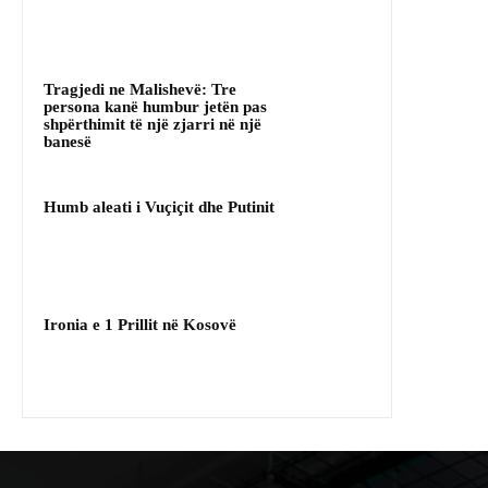
Tragjedi ne Malishevë: Tre
persona kanë humbur jetën pas
shpërthimit të një zjarri në një
banesë
Humb aleati i Vuçiçit dhe Putinit
Ironia e 1 Prillit në Kosovë