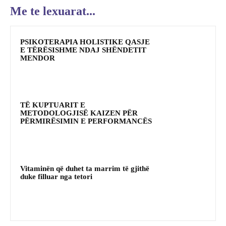
Me te lexuarat...
PSIKOTERAPIA HOLISTIKE QASJE
E TËRËSISHME NDAJ SHËNDETIT
MENDOR
TË KUPTUARIT E
METODOLOGJISË KAIZEN PËR
PËRMIRËSIMIN E PERFORMANCËS
Vitaminën që duhet ta marrim të gjithë
duke filluar nga tetori