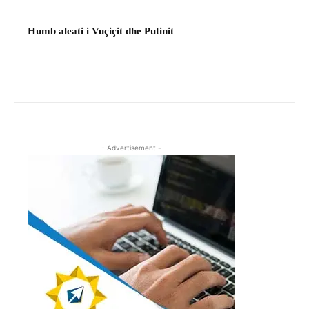
Humb aleati i Vuçiçit dhe Putinit
- Advertisement -