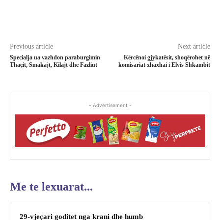
Previous article
Next article
Specialja ua vazhdon paraburgimin
Kërcënoi gjykatësit, shoqërohet në
Thaçit, Smakajt, Kilajt dhe Fazliut
komisariat xhaxhai i Elvis Shkambit
- Advertisement -
Me te lexuarat...
29-vjeçari goditet nga krani dhe humb