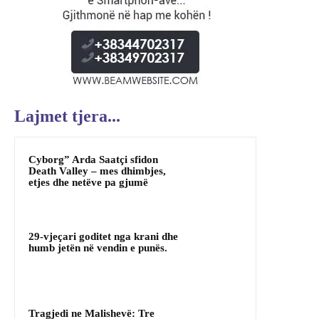
Lajmet tjera...
Cyborg” Arda Saatçi sfidon
Death Valley – mes dhimbjes,
etjes dhe netëve pa gjumë
29-vjeçari goditet nga krani dhe
humb jetën në vendin e punës.
Tragjedi ne Malishevë: Tre