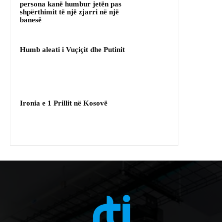
persona kanë humbur jetën pas
shpërthimit të një zjarri në një
banesë
Humb aleati i Vuçiçit dhe Putinit
Ironia e 1 Prillit në Kosovë