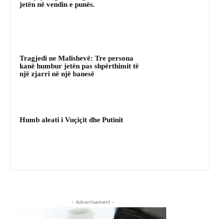
jetën në vendin e punës.
Tragjedi ne Malishevë: Tre persona
kanë humbur jetën pas shpërthimit të
një zjarri në një banesë
Humb aleati i Vuçiçit dhe Putinit
- Advertisement -