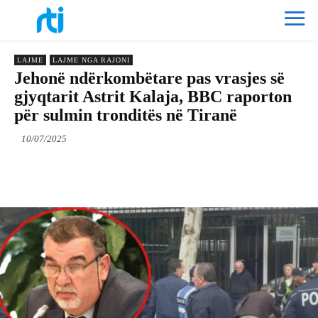
LAJME
LAJME NGA RAJONI
Jehonë ndërkombëtare pas vrasjes së
gjyqtarit Astrit Kalaja, BBC raporton
për sulmin tronditës në Tiranë
10/07/2025