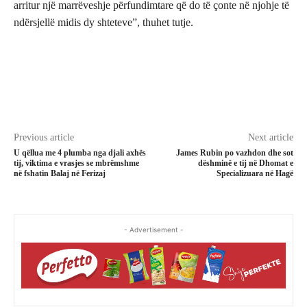
arritur një marrëveshje përfundimtare që do të çonte në njohje të
ndërsjellë midis dy shteteve”, thuhet tutje.
Previous article
Next article
U qëllua me 4 plumba nga djali axhës
James Rubin po vazhdon dhe sot
tij, viktima e vrasjes se mbrëmshme
dëshminë e tij në Dhomat e
në fshatin Balaj në Ferizaj
Specializuara në Hagë
- Advertisement -