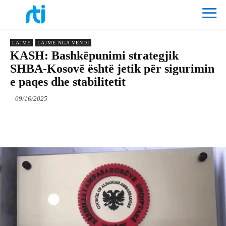
LAJME
LAJME NGA VENDI
KASH: Bashkëpunimi strategjik
SHBA-Kosovë është jetik për sigurimin
e paqes dhe stabilitetit
09/16/2025