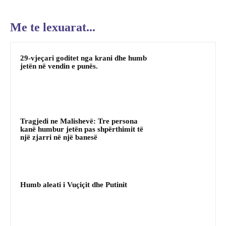
Me te lexuarat...
29-vjeçari goditet nga krani dhe humb
jetën në vendin e punës.
Tragjedi ne Malishevë: Tre persona
kanë humbur jetën pas shpërthimit të
një zjarri në një banesë
Humb aleati i Vuçiçit dhe Putinit