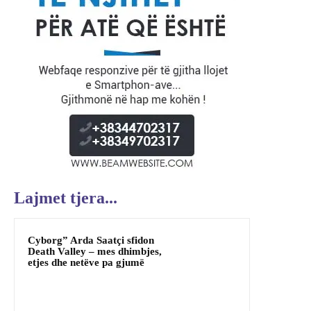
Lajmet tjera...
Cyborg” Arda Saatçi sfidon
Death Valley – mes dhimbjes,
etjes dhe netëve pa gjumë