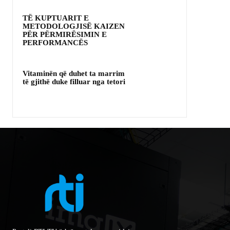
TË KUPTUARIT E
METODOLOGJISË KAIZEN
PËR PËRMIRËSIMIN E
PERFORMANCËS
Vitaminën që duhet ta marrim
të gjithë duke filluar nga tetori