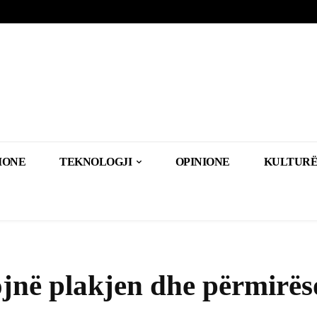
IONE
TEKNOLOGJI
OPINIONE
KULTURË
jnë plakjen dhe përmirës