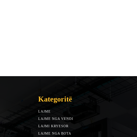
Kategoritë
LAJME
7588
LAJME NGA VENDI
5492
LAJMI KRYESOR
3153
LAJME NGA BOTA
1942