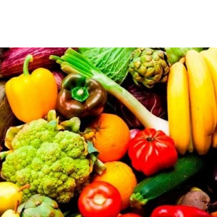
Share