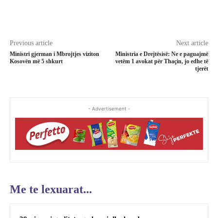
Previous article
Next article
Ministri gjerman i Mbrojtjes viziton
Ministria e Drejtësisë: Ne e paguajmë
Kosovën më 5 shkurt
vetëm 1 avokat për Thaçin, jo edhe të
tjerët
- Advertisement -
Me te lexuarat...