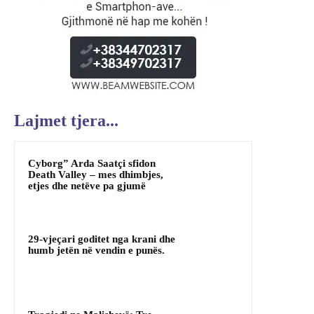
Lajmet tjera...
Cyborg” Arda Saatçi sfidon
Death Valley – mes dhimbjes,
etjes dhe netëve pa gjumë
29-vjeçari goditet nga krani dhe
humb jetën në vendin e punës.