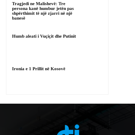
Tragjedi ne Malishevë: Tre
persona kanë humbur jetën pas
shpërthimit të një zjarri në një
banesë
Humb aleati i Vuçiçit dhe Putinit
Ironia e 1 Prillit në Kosovë