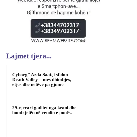
Lajmet tjera...
Cyborg” Arda Saatçi sfidon
Death Valley – mes dhimbjes,
etjes dhe netëve pa gjumë
29-vjeçari goditet nga krani dhe
humb jetën në vendin e punës.