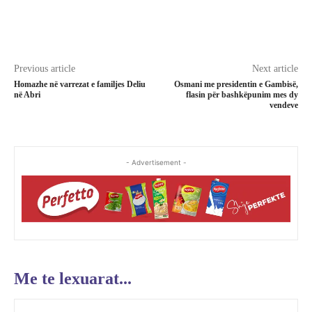
Previous article
Next article
Homazhe në varrezat e familjes Deliu
Osmani me presidentin e Gambisë,
në Abri
flasin për bashkëpunim mes dy
vendeve
- Advertisement -
Me te lexuarat...