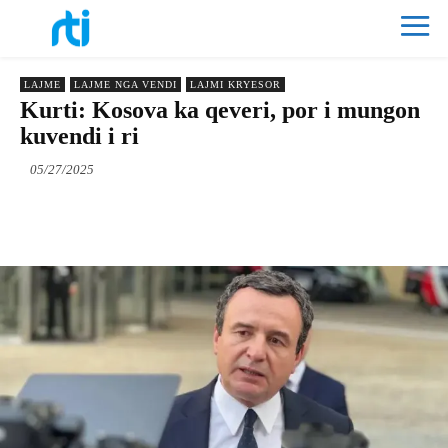
LAJME
LAJME NGA VENDI
LAJMI KRYESOR
Kurti: Kosova ka qeveri, por i mungon
kuvendi i ri
05/27/2025