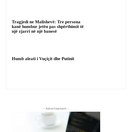
Tragjedi ne Malishevë: Tre persona
kanë humbur jetën pas shpërthimit të
një zjarri në një banesë
Humb aleati i Vuçiçit dhe Putinit
- Advertisement -