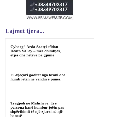
Lajmet tjera...
Cyborg” Arda Saatçi sfidon
Death Valley – mes dhimbjes,
etjes dhe netëve pa gjumë
29-vjeçari goditet nga krani dhe
humb jetën në vendin e punës.
Tragjedi ne Malishevë: Tre
persona kanë humbur jetën pas
shpërthimit të një zjarri në një
banesë