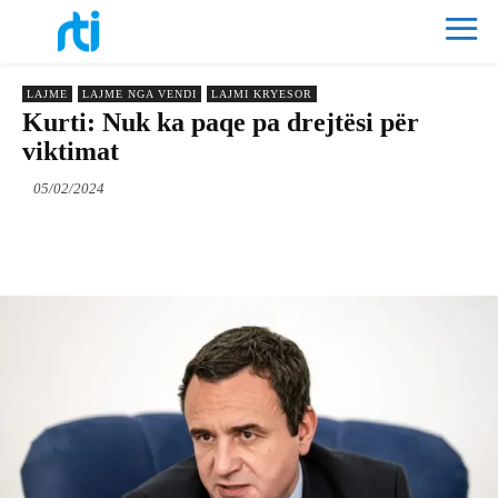
LAJME
LAJME NGA VENDI
LAJMI KRYESOR
Kurti: Nuk ka paqe pa drejtësi për
viktimat
05/02/2024