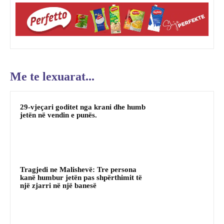
Me te lexuarat...
29-vjeçari goditet nga krani dhe humb
jetën në vendin e punës.
Tragjedi ne Malishevë: Tre persona
kanë humbur jetën pas shpërthimit të
një zjarri në një banesë