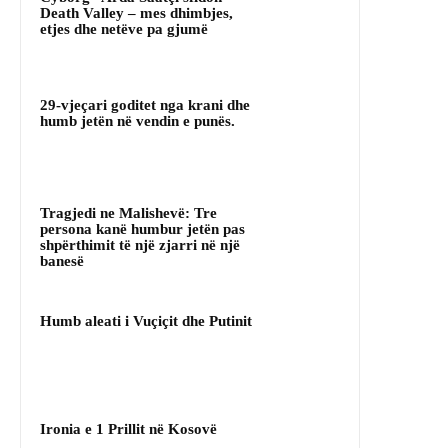
Death Valley – mes dhimbjes,
etjes dhe netëve pa gjumë
29-vjeçari goditet nga krani dhe
humb jetën në vendin e punës.
Tragjedi ne Malishevë: Tre
persona kanë humbur jetën pas
shpërthimit të një zjarri në një
banesë
Humb aleati i Vuçiçit dhe Putinit
Ironia e 1 Prillit në Kosovë