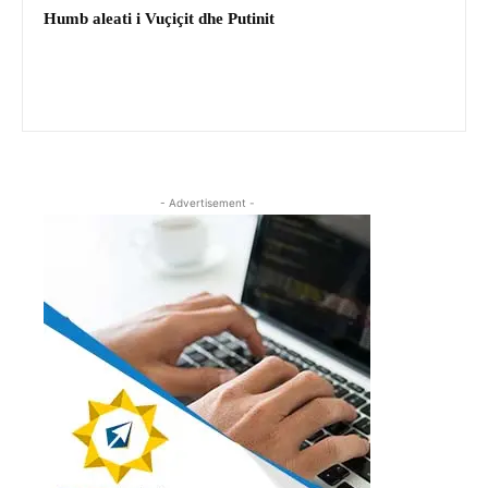
Humb aleati i Vuçiçit dhe Putinit
- Advertisement -