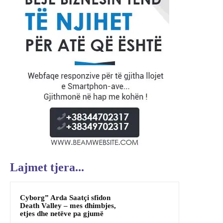
Lajmet tjera...
Cyborg” Arda Saatçi sfidon
Death Valley – mes dhimbjes,
etjes dhe netëve pa gjumë