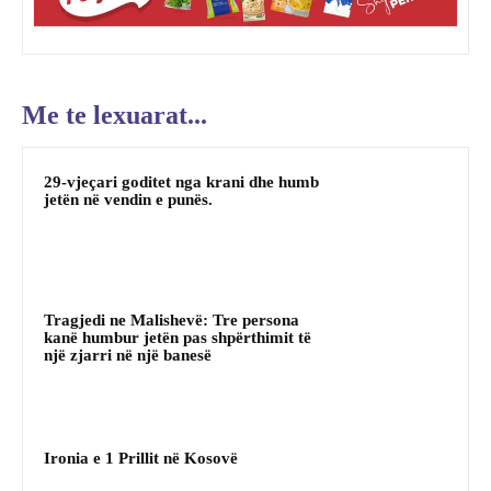
Me te lexuarat...
29-vjeçari goditet nga krani dhe humb
jetën në vendin e punës.
Tragjedi ne Malishevë: Tre persona
kanë humbur jetën pas shpërthimit të
një zjarri në një banesë
Ironia e 1 Prillit në Kosovë