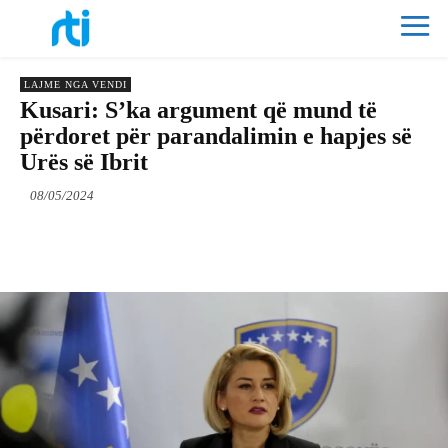
LAJME NGA VENDI
Kusari: S’ka argument që mund të
përdoret për parandalimin e hapjes së
Urës së Ibrit
08/05/2024