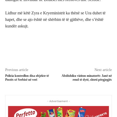
Lidhur më këtë Zyra e Kryeministrit ka thënë se Ura duhet të
hapet, dhe se ajo është në shërbim të të gjithëve, dhe s’është
kundër askujt.
Previous article
Next article
Policia kontrollon disa objekte të
Abdixhiku viziton minatorët: Janë në
Postës së Serbisë në veri
rend të dytë, shteti përgjegjës
- Advertisement -