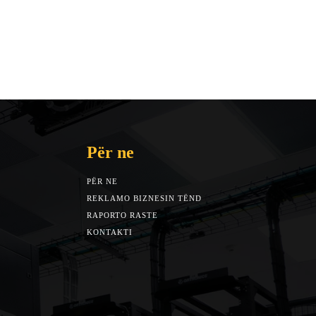
Për ne
PËR NE
REKLAMO BIZNESIN TËND
RAPORTO RASTE
KONTAKTI