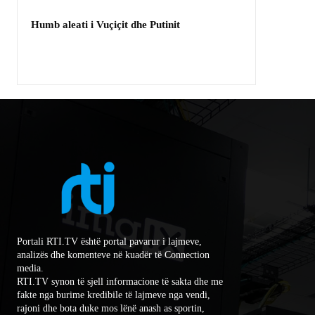
Humb aleati i Vuçiçit dhe Putinit
Portali RTI.TV është portal pavarur i lajmeve,
analizës dhe komenteve në kuadër të Connection
media.
RTI.TV synon të sjell informacione të sakta dhe me
fakte nga burime kredibile të lajmeve nga vendi,
rajoni dhe bota duke mos lënë anash as sportin,