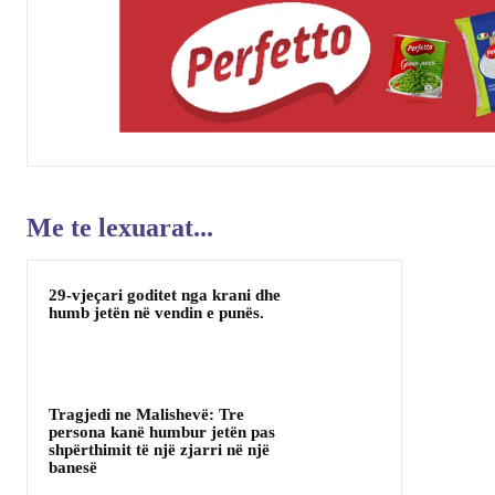
Me te lexuarat...
29-vjeçari goditet nga krani dhe
humb jetën në vendin e punës.
Tragjedi ne Malishevë: Tre
persona kanë humbur jetën pas
shpërthimit të një zjarri në një
banesë