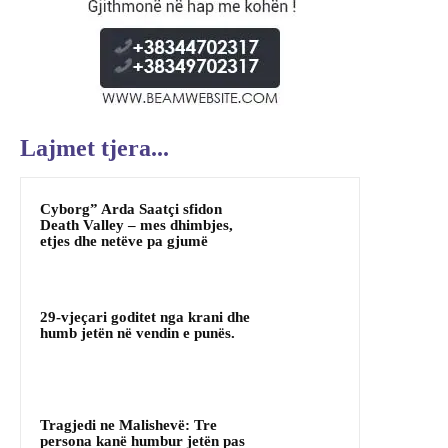
Lajmet tjera...
Cyborg” Arda Saatçi sfidon
Death Valley – mes dhimbjes,
etjes dhe netëve pa gjumë
29-vjeçari goditet nga krani dhe
humb jetën në vendin e punës.
Tragjedi ne Malishevë: Tre
persona kanë humbur jetën pas