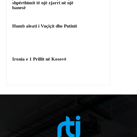
shpërthimit të një zjarri në një
banesë
Humb aleati i Vuçiçit dhe Putinit
Ironia e 1 Prillit në Kosovë