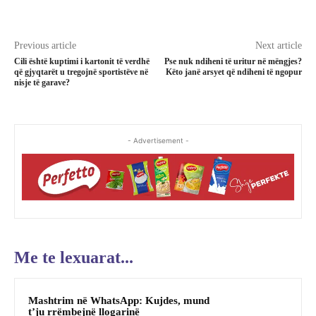
Previous article
Next article
Cili është kuptimi i kartonit të verdhë
Pse nuk ndiheni të uritur në mëngjes?
që gjyqtarët u tregojnë sportistëve në
Këto janë arsyet që ndiheni të ngopur
nisje të garave?
- Advertisement -
Me te lexuarat...
Mashtrim në WhatsApp: Kujdes, mund
t’ju rrëmbejnë llogarinë