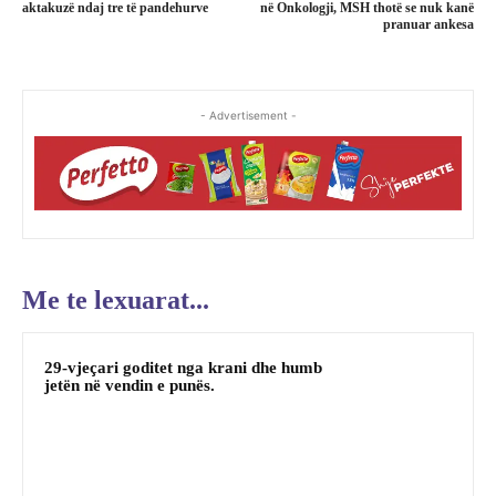
aktakuzë ndaj tre të pandehurve
në Onkologji, MSH thotë se nuk kanë
pranuar ankesa
- Advertisement -
Me te lexuarat...
29-vjeçari goditet nga krani dhe humb
jetën në vendin e punës.