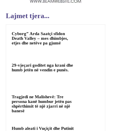
Lajmet tjera...
Cyborg” Arda Saatçi sfidon
Death Valley – mes dhimbjes,
etjes dhe netëve pa gjumë
29-vjeçari goditet nga krani dhe
humb jetën në vendin e punës.
Tragjedi ne Malishevë: Tre
persona kanë humbur jetën pas
shpërthimit të një zjarri në një
banesë
Humb aleati i Vuçiçit dhe Putinit