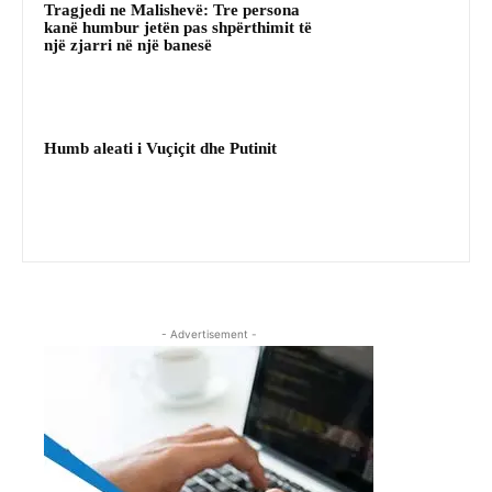
Tragjedi ne Malishevë: Tre persona
kanë humbur jetën pas shpërthimit të
një zjarri në një banesë
Humb aleati i Vuçiçit dhe Putinit
- Advertisement -