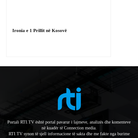
Ironia e 1 Prillit në Kosovë
Portali RTI.TV është portal pavarur i lajmeve, analizës dhe komenteve
në kuadër të Connection media.
RTI.TV synon të sjell informacione të sakta dhe me fakte nga burime