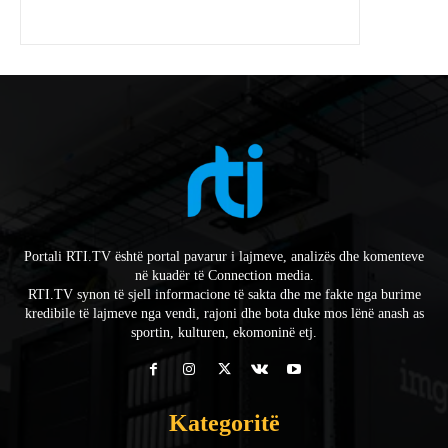
Portali RTI.TV është portal pavarur i lajmeve, analizës dhe komenteve
në kuadër të Connection media.
RTI.TV synon të sjell informacione të sakta dhe me fakte nga burime
kredibile të lajmeve nga vendi, rajoni dhe bota duke mos lënë anash as
sportin, kulturen, ekomoninë etj.
Kategoritë