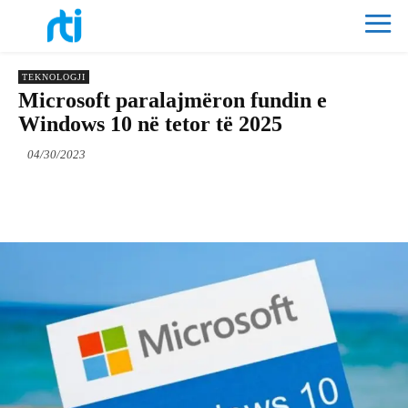
TEKNOLOGJI
Microsoft paralajmëron fundin e
Windows 10 në tetor të 2025
04/30/2023