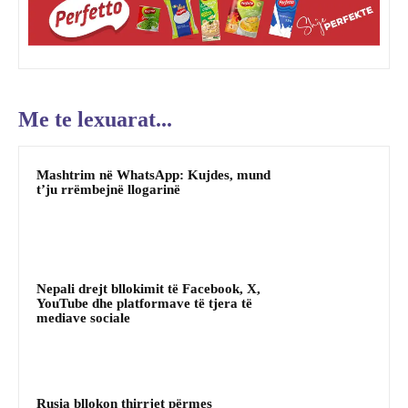
Me te lexuarat...
Mashtrim në WhatsApp: Kujdes, mund
t’ju rrëmbejnë llogarinë
Nepali drejt bllokimit të Facebook, X,
YouTube dhe platformave të tjera të
mediave sociale
Rusia bllokon thirrjet përmes