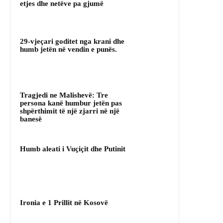
etjes dhe netëve pa gjumë
29-vjeçari goditet nga krani dhe
humb jetën në vendin e punës.
Tragjedi ne Malishevë: Tre
persona kanë humbur jetën pas
shpërthimit të një zjarri në një
banesë
Humb aleati i Vuçiçit dhe Putinit
Ironia e 1 Prillit në Kosovë