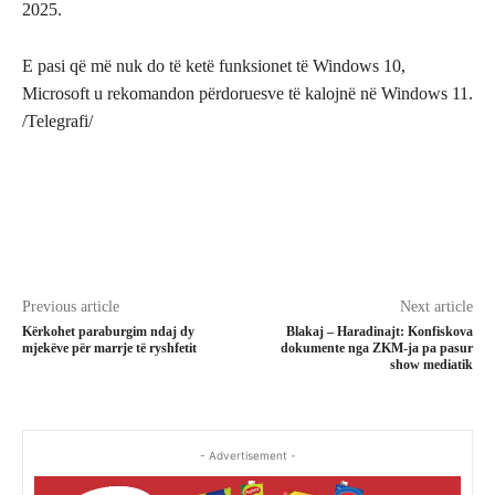
2025.
E pasi që më nuk do të ketë funksionet të Windows 10,
Microsoft u rekomandon përdoruesve të kalojnë në Windows 11.
/Telegrafi/
Previous article
Next article
Kërkohet paraburgim ndaj dy
Blakaj – Haradinajt: Konfiskova
mjekëve për marrje të ryshfetit
dokumente nga ZKM-ja pa pasur
show mediatik
- Advertisement -