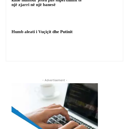
një zjarri në një banesë
Humb aleati i Vuçiçit dhe Putinit
- Advertisement -