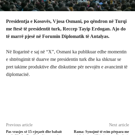
Presidentja e Kosovës, Vjosa Osmani, po qëndron në Turqi
me ftesë të presidentit turk, Reccep Tayip Erdogan. Ajo do
të marrë pjesë në Forumin Diplomatik të Antalyas.
Në llogarinë e saj në “X”, Osmani ka publikuar edhe momentin
e shtrëngimit të duarve me presidentin turk dhe ka shkruar se
pret takime produktive dhe diskutime për nevojën e avancimit të
diplomacisë.
Previous article
Next article
Pas vrasjes së 15-vjeçarit dhe babait
Rama: Synojmë të ecim përpara me