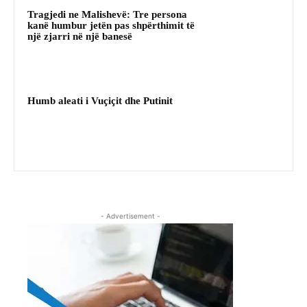
Tragjedi ne Malishevë: Tre persona
kanë humbur jetën pas shpërthimit të
një zjarri në një banesë
Humb aleati i Vuçiçit dhe Putinit
- Advertisement -