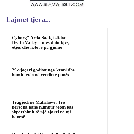
Lajmet tjera...
Cyborg” Arda Saatçi sfidon
Death Valley – mes dhimbjes,
etjes dhe netëve pa gjumë
29-vjeçari goditet nga krani dhe
humb jetën në vendin e punës.
Tragjedi ne Malishevë: Tre
persona kanë humbur jetën pas
shpërthimit të një zjarri në një
banesë