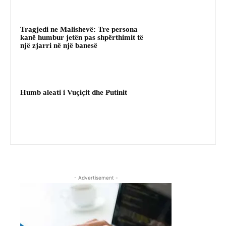
Tragjedi ne Malishevë: Tre persona
kanë humbur jetën pas shpërthimit të
një zjarri në një banesë
Humb aleati i Vuçiçit dhe Putinit
- Advertisement -