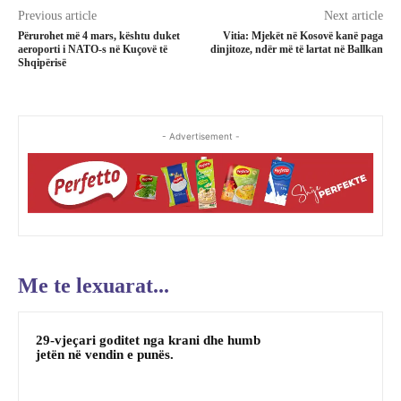
Previous article
Next article
Përurohet më 4 mars, kështu duket
Vitia: Mjekët në Kosovë kanë paga
aeroporti i NATO-s në Kuçovë të
dinjitoze, ndër më të lartat në Ballkan
Shqipërisë
- Advertisement -
Me te lexuarat...
29-vjeçari goditet nga krani dhe humb
jetën në vendin e punës.