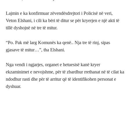
Lajmin e ka konfirmuar zëvendësdrejtori i Policisë në veri,
Veton Elshani, i cili ka bëri të ditur se për kryerjen e një akti të
tillë dyshojnë në tre të mitur.
“Po. Pak më larg Komunës ka qenë.. Nja tre të rinj, sipas
gjasave të mitur…”, tha Elshani.
Nga vendi i ngjarjes, organet e hetuesisë kanë kryer
ekzaminimet e nevojshme, për të zbardhur rrethanat në të cilat ka
ndodhur rasti dhe për të arritur që të identifikohen personat e
dyshuar.