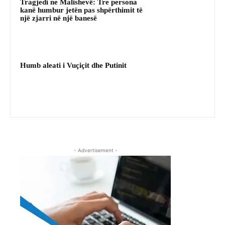
Tragjedi ne Malishevë: Tre persona
kanë humbur jetën pas shpërthimit të
një zjarri në një banesë
Humb aleati i Vuçiçit dhe Putinit
- Advertisement -