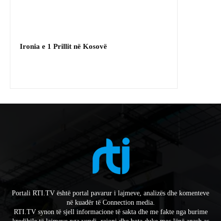
Ironia e 1 Prillit në Kosovë
Portali RTI.TV është portal pavarur i lajmeve, analizës dhe komenteve
në kuadër të Connection media.
RTI.TV synon të sjell informacione të sakta dhe me fakte nga burime