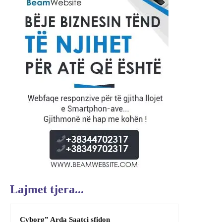
Lajmet tjera...
Cyborg” Arda Saatçi sfidon