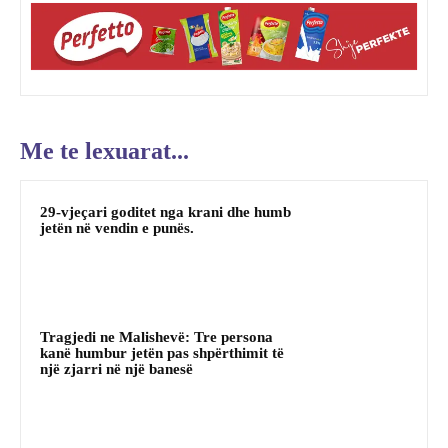
Me te lexuarat...
29-vjeçari goditet nga krani dhe humb
jetën në vendin e punës.
Tragjedi ne Malishevë: Tre persona
kanë humbur jetën pas shpërthimit të
një zjarri në një banesë