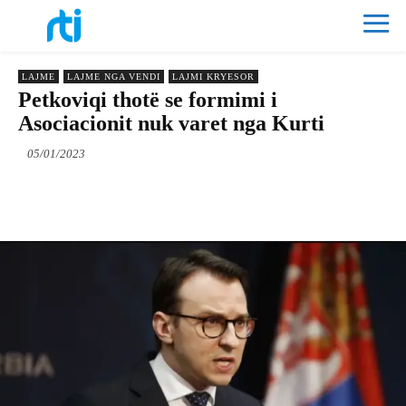
LAJME
LAJME NGA VENDI
LAJMI KRYESOR
Petkoviqi thotë se formimi i
Asociacionit nuk varet nga Kurti
05/01/2023