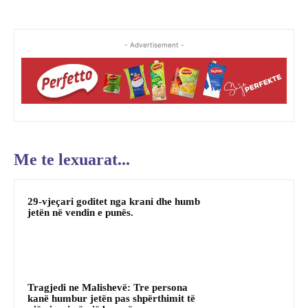
- Advertisement -
Me te lexuarat...
29-vjeçari goditet nga krani dhe humb
jetën në vendin e punës.
Tragjedi ne Malishevë: Tre persona
kanë humbur jetën pas shpërthimit të