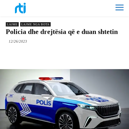
LAJME
LAJME NGA BOTA
Policia dhe drejtësia që e duan shtetin
12/26/2023