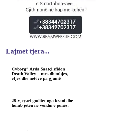
Lajmet tjera...
Cyborg” Arda Saatçi sfidon
Death Valley – mes dhimbjes,
etjes dhe netëve pa gjumë
29-vjeçari goditet nga krani dhe
humb jetën në vendin e punës.