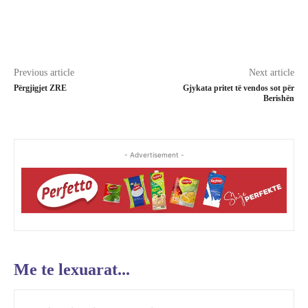
Previous article
Next article
Përgjigjet ZRE
Gjykata pritet të vendos sot për
Berishën
- Advertisement -
Me te lexuarat...