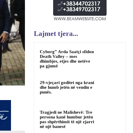
Lajmet tjera...
Cyborg” Arda Saatçi sfidon
Death Valley – mes
dhimbjes, etjes dhe netëve
pa gjumë
29-vjeçari goditet nga krani
dhe humb jetën në vendin e
punës.
Tragjedi ne Malishevë: Tre
persona kanë humbur jetën
pas shpërthimit të një zjarri
në një banesë