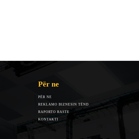
Për ne
PËR NE
REKLAMO BIZNESIN TËND
RAPORTO RASTE
KONTAKTI