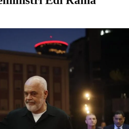
yeministri Edi Rama
Share