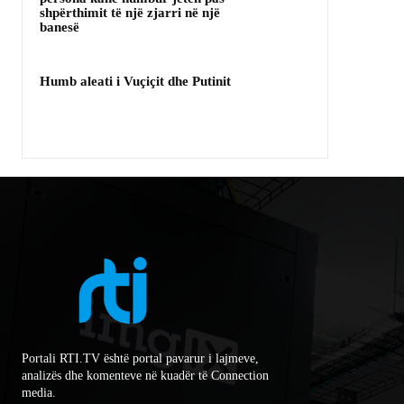
shpërthimit të një zjarri në një
banesë
Humb aleati i Vuçiçit dhe Putinit
Portali RTI.TV është portal pavarur i lajmeve,
analizës dhe komenteve në kuadër të Connection
media.