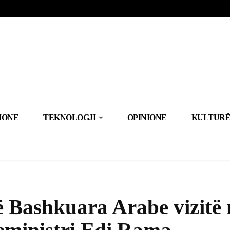
IONE
TEKNOLOGJI
OPINIONE
KULTURË
të Bashkuara Arabe vizitë 