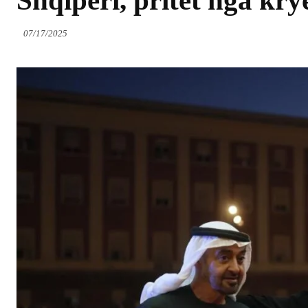
Shqipëri, pritet nga kr
07/17/2025