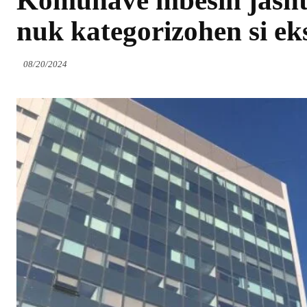
Komunave mbesin jashtë l
nuk kategorizohen si ek
08/20/2024