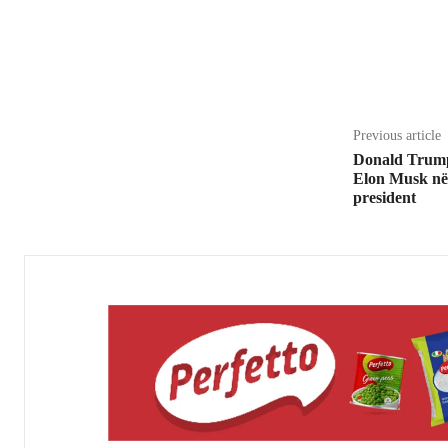
Share
Previous article
Donald Trump 
Elon Musk në k
president