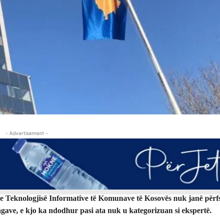
- Advertisement -
t e Teknologjisë Informative të Komunave të Kosovës nuk janë përf
 pagave, e kjo ka ndodhur pasi ata nuk u kategorizuan si ekspertë.