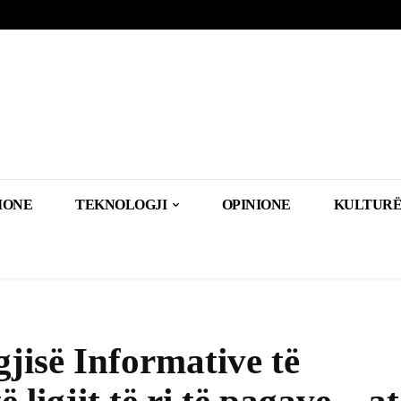
IONE
TEKNOLOGJI
OPINIONE
KULTURË
gjisë Informative të