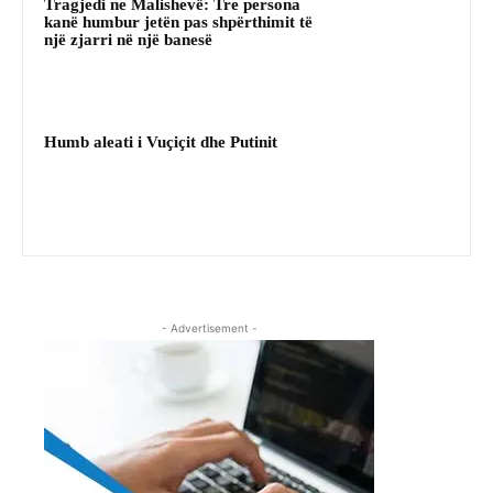
Tragjedi ne Malishevë: Tre persona
kanë humbur jetën pas shpërthimit të
një zjarri në një banesë
Humb aleati i Vuçiçit dhe Putinit
- Advertisement -