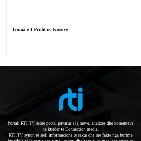
Ironia e 1 Prillit në Kosovë
Portali RTI.TV është portal pavarur i lajmeve, analizës dhe komenteve
në kuadër të Connection media.
RTI.TV synon të sjell informacione të sakta dhe me fakte nga burime