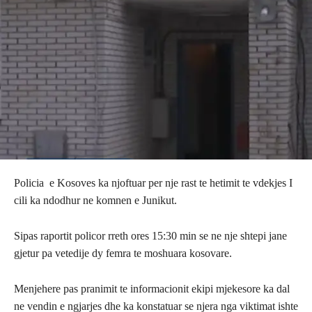
Policia e Kosoves ka njoftuar per nje rast te hetimit te vdekjes I
cili ka ndodhur ne komnen e Junikut.
Sipas raportit policor rreth ores 15:30 min se ne nje shtepi jane
gjetur pa vetedije dy femra te moshuara kosovare.
Menjehere pas pranimit te informacionit ekipi mjekesore ka dal
ne vendin e ngjarjes dhe ka konstatuar se njera nga viktimat ishte