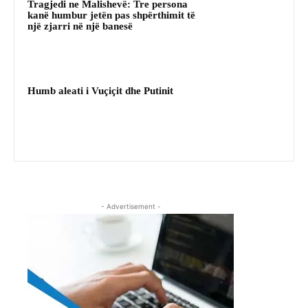
Tragjedi ne Malishevë: Tre persona
kanë humbur jetën pas shpërthimit të
një zjarri në një banesë
Humb aleati i Vuçiçit dhe Putinit
- Advertisement -