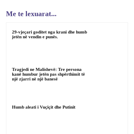
Me te lexuarat...
29-vjeçari goditet nga krani dhe humb
jetën në vendin e punës.
Tragjedi ne Malishevë: Tre persona
kanë humbur jetën pas shpërthimit të
një zjarri në një banesë
Humb aleati i Vuçiçit dhe Putinit