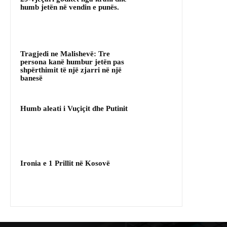
humb jetën në vendin e punës.
Tragjedi ne Malishevë: Tre
persona kanë humbur jetën pas
shpërthimit të një zjarri në një
banesë
Humb aleati i Vuçiçit dhe Putinit
Ironia e 1 Prillit në Kosovë