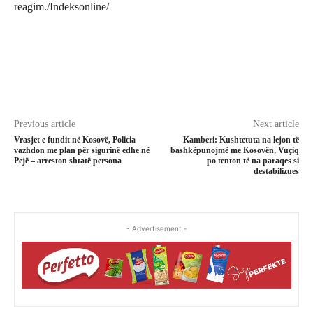
reagim./Indeksonline/
Previous article
Next article
Vrasjet e fundit në Kosovë, Policia
Kamberi: Kushtetuta na lejon të
vazhdon me plan për sigurinë edhe në
bashkëpunojmë me Kosovën, Vuçiq
Pejë – arreston shtatë persona
po tenton të na paraqes si
destabilizues
- Advertisement -