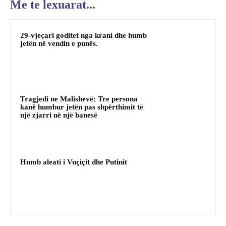
Me te lexuarat...
29-vjeçari goditet nga krani dhe humb
jetën në vendin e punës.
Tragjedi ne Malishevë: Tre persona
kanë humbur jetën pas shpërthimit të
një zjarri në një banesë
Humb aleati i Vuçiçit dhe Putinit