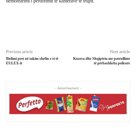
demonstrimi i përdorimit të kamerave të trupit.
Previous article
Next article
Bislimi pret në takim shefin e ri të
Kosova dhe Shqipëria me patrullime
EULEX-it
të përbashkëta policore
- Advertisement -