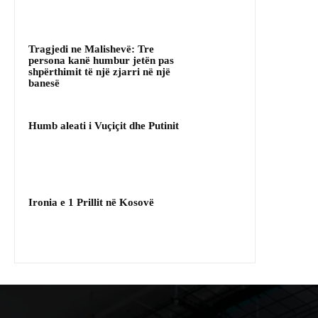
Tragjedi ne Malishevë: Tre
persona kanë humbur jetën pas
shpërthimit të një zjarri në një
banesë
Humb aleati i Vuçiçit dhe Putinit
Ironia e 1 Prillit në Kosovë