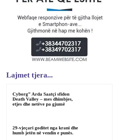
Lajmet tjera...
Cyborg” Arda Saatçi sfidon
Death Valley – mes dhimbjes,
etjes dhe netëve pa gjumë
29-vjeçari goditet nga krani dhe
humb jetën në vendin e punës.