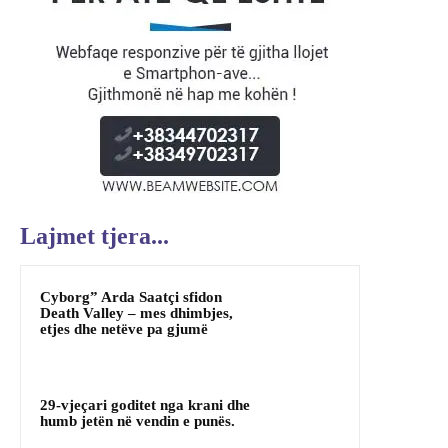
Lajmet tjera...
Cyborg” Arda Saatçi sfidon
Death Valley – mes dhimbjes,
etjes dhe netëve pa gjumë
29-vjeçari goditet nga krani dhe
humb jetën në vendin e punës.