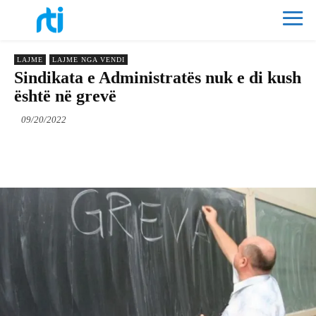
LAJME
LAJME NGA VENDI
Sindikata e Administratës nuk e di kush
është në grevë
09/20/2022