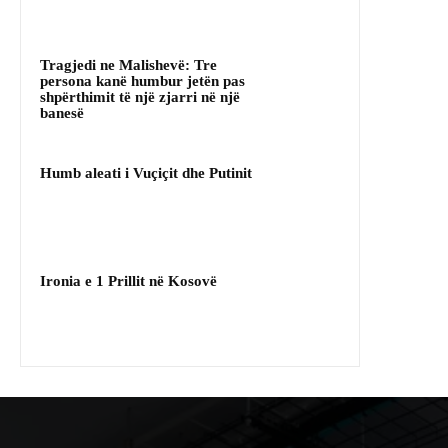
Tragjedi ne Malishevë: Tre
persona kanë humbur jetën pas
shpërthimit të një zjarri në një
banesë
Humb aleati i Vuçiçit dhe Putinit
Ironia e 1 Prillit në Kosovë