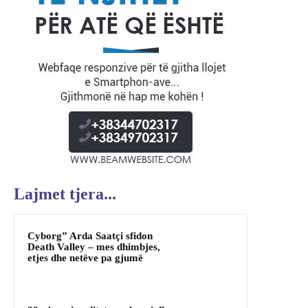
Lajmet tjera...
Cyborg” Arda Saatçi sfidon
Death Valley – mes dhimbjes,
etjes dhe netëve pa gjumë