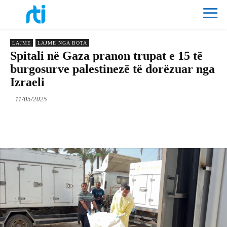
LAJME
LAJME NGA BOTA
Spitali në Gaza pranon trupat e 15 të
burgosurve palestinezë të dorëzuar nga
Izraeli
11/05/2025