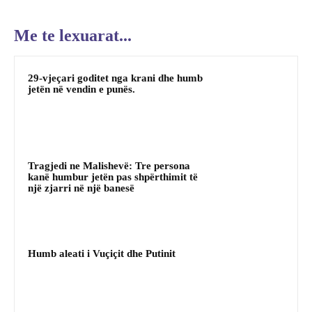
Me te lexuarat...
29-vjeçari goditet nga krani dhe humb
jetën në vendin e punës.
Tragjedi ne Malishevë: Tre persona
kanë humbur jetën pas shpërthimit të
një zjarri në një banesë
Humb aleati i Vuçiçit dhe Putinit