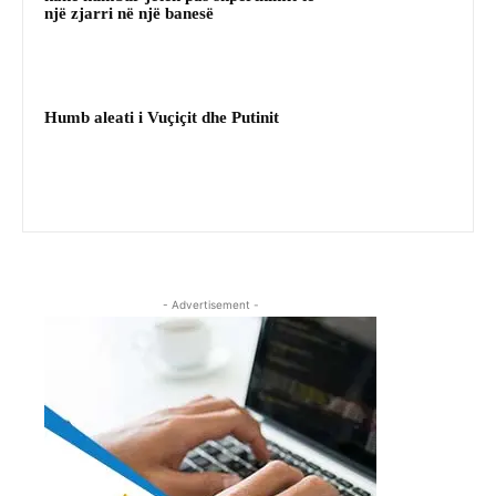
një zjarri në një banesë
Humb aleati i Vuçiçit dhe Putinit
- Advertisement -